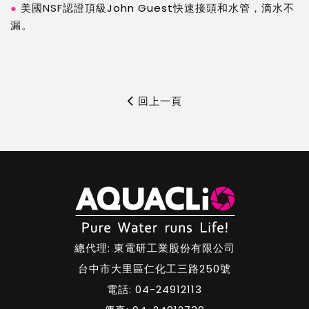
●
美國NSF認證頂級
John Guest
快速接頭和水管，滴水不
漏。
回上一頁
總代理: 東電研工業股份有限公司
台中市大里區仁化工三路250號
電話: 04-24912113