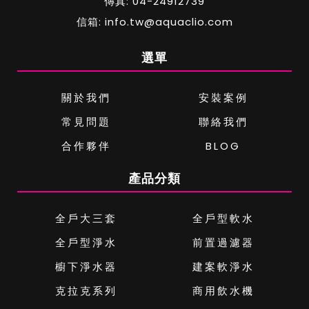
傳真: 04-24912739
信箱: info.tw@aquaclio.com
選單
關於我們
安裝案例
常見問題
聯絡我們
合作夥伴
BLOG
產品分類
全戶大三套
全戶型軟水
全戶型淨水
前置過濾器
櫥下淨水器
建案軟淨水
克拉克系列
商用飲水機