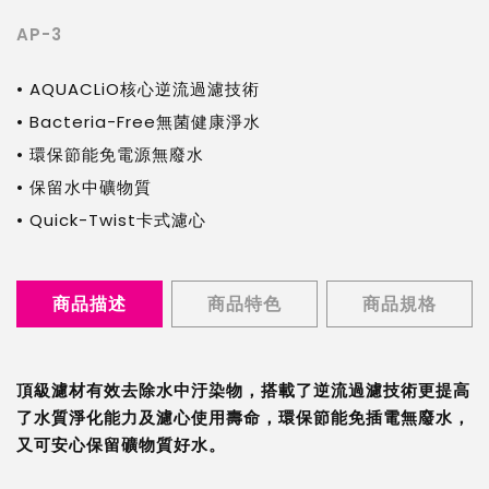
AP-3
• AQUACLiO核心逆流過濾技術
• Bacteria-Free無菌健康淨水
• 環保節能免電源無廢水
• 保留水中礦物質
• Quick-Twist卡式濾心
商品描述
商品特色
商品規格
頂級濾材有效去除水中汙染物，搭載了逆流過濾技術更提高
了水質淨化能力及濾心使用壽命，環保節能免插電無廢水，
又可安心保留礦物質好水。