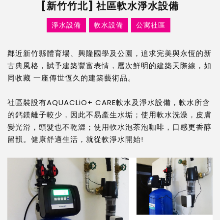
[新竹竹北] 社區軟水淨水設備
淨水設備
軟水設備
公寓社區
鄰近新竹縣體育場、興隆國學及公園，追求完美與永恆的新
古典風格，賦予建築豐富表情，層次鮮明的建築天際線，如
同收藏 一座傳世恆久的建築藝術品。
社區裝設有AQUACLiO+ CARE軟水及淨水設備，軟水所含
的鈣鎂離子較少，因此不易產生水垢；使用軟水洗澡，皮膚
變光滑，頭髮也不乾澀；使用軟水泡茶泡咖啡，口感更香醇
留韻。健康舒適生活，就從軟淨水開始!