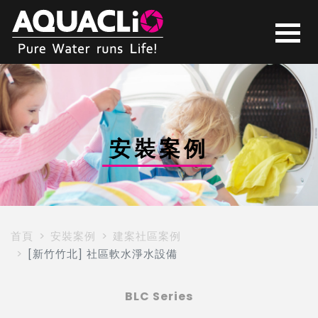
安裝案例
首頁
安裝案例
建案社區案例
[新竹竹北] 社區軟水淨水設備
BLC Series