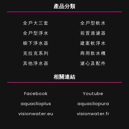
產品分類
全戶大三套
全戶型軟水
全戶型淨水
前置過濾器
櫥下淨水器
建案軟淨水
克拉克系列
商用飲水機
其他淨水器
濾心及配件
相關連結
Facebook
Youtube
aquaclioplus
aquacliopura
visionwater.eu
visionwater.fr