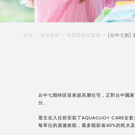
首頁
安裝案例
智慧高效型案例
[台中七期]
台中七期特區首座超高層住宅，正對台中國家
分。
屋主在入住前安裝了AQUACLiO+ CA
每單位的過濾效能，最多能節省40%的耗水