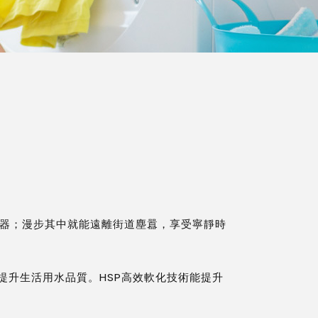
器；漫步其中就能遠離街道塵囂，享受寧靜時
並提升生活用水品質。HSP高效軟化技術能提升