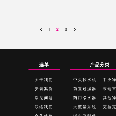
1
2
3
选单
产品分类
关于我们
中央软水机
中央
安装案例
前置过滤器
末端
常见问题
商用净水器
其他
联络我们
大流量系统
克拉
合作伙伴
滤心及配件