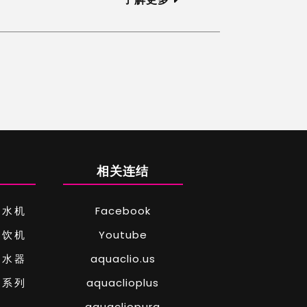
相关连结
净水机
Facebook
直饮机
Youtube
净水器
aquaclio.us
克系列
aquaclioplus
aquacliopura